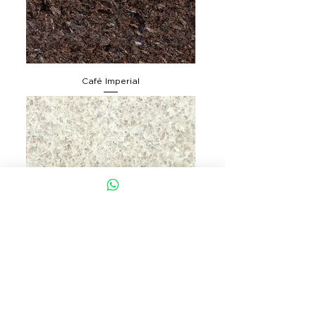
Café Imperial
Itaunas