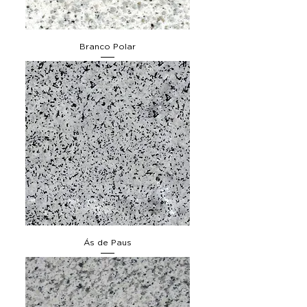
Branco Polar
Ás de Paus