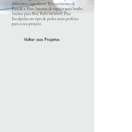
diferentes superficies. Revestimento de
Parede e Piso, Interna de espaço para banho,
Nichos para Box, Ralo invisível, Pias
Esculpidas no tipo de pedra mais perfeita
para o seu projeto.
Voltar aos Projetos