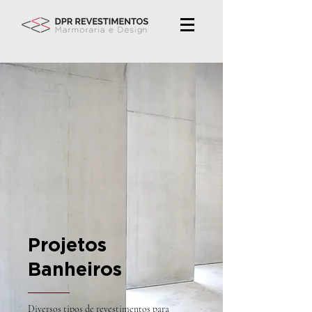
Projetos
Banheiros
Diversos tipos de revestimentos para